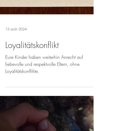
15 août 2024
Loyalitätskonflikt
Eure Kinder haben weiterhin Anrecht auf
liebevolle und respektvolle Eltern, ohne
Loyalitätskonflikte.