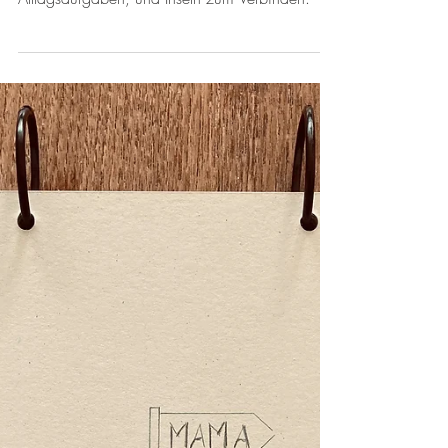
Alltagsablauf schaffen: im Haushalt und den
Alltagsaufgaben, und Inseln zum Verbinden.