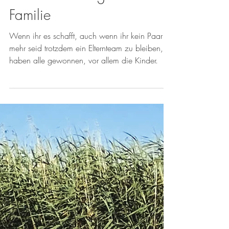
Glückliche Trennungskinder
– Unternehmungen als
Familie
Wenn ihr es schafft, auch wenn ihr kein Paar
mehr seid trotzdem ein Elternteam zu bleiben,
haben alle gewonnen, vor allem die Kinder.