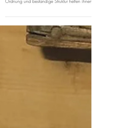
Kinder sind zwischen 0 und 6 Jahren sind
besonders sensibel auf Ordnung. Die äussere
Ordnung und beständige Struktur helfen ihnen
auch...