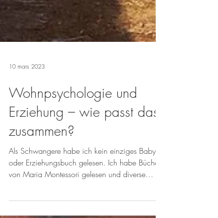
10 mars 2023
Wohnpsychologie und
Erziehung – wie passt das
zusammen?
Als Schwangere habe ich kein einziges Baby-
oder Erziehungsbuch gelesen. Ich habe Bücher
von Maria Montessori gelesen und diverse
andere...