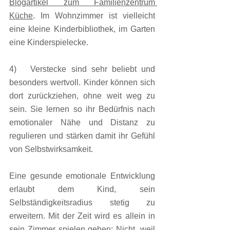
Blogartikel zum Familienzentrum 
Küche
. Im Wohnzimmer ist vielleicht 
eine kleine Kinderbibliothek, im Garten 
eine Kinderspielecke.
4)   Verstecke sind sehr beliebt und 
besonders wertvoll. Kinder können sich 
dort zurückziehen, ohne weit weg zu 
sein. Sie lernen so ihr Bedürfnis nach 
emotionaler Nähe und Distanz zu 
regulieren und stärken damit ihr Gefühl 
von Selbstwirksamkeit.
Eine gesunde emotionale Entwicklung 
erlaubt dem Kind, sein 
Selbständigkeitsradius stetig zu 
erweitern. Mit der Zeit wird es allein in 
sein Zimmer spielen gehen: Nicht, weil 