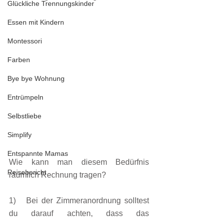
Glückliche Trennungskinder
Essen mit Kindern
Montessori
Farben
Bye bye Wohnung
Entrümpeln
Selbstliebe
Simplify
Entspannte Mamas
Wie kann man diesem Bedürfnis 
Reisebericht
räumlich Rechnung tragen? 
1)   Bei der Zimmeranordnung solltest 
du darauf achten, dass das 