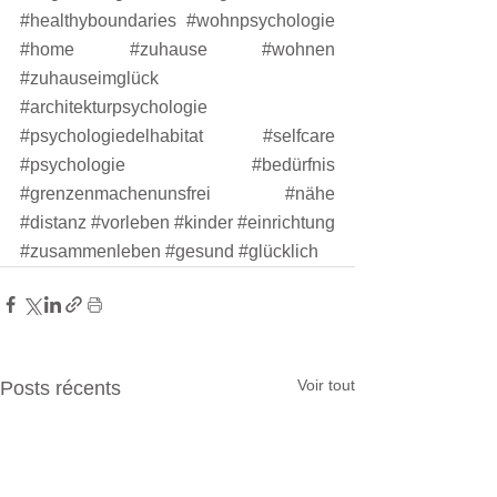
#healthyboundaries
#wohnpsychologie
#home
#zuhause
#wohnen
#zuhauseimglück
#architekturpsychologie
#psychologiedelhabitat
#selfcare
#psychologie
#bedürfnis
#grenzenmachenunsfrei
#nähe
#distanz
#vorleben
#kinder
#einrichtung
#zusammenleben
#gesund
#glücklich
Voir tout
Posts récents