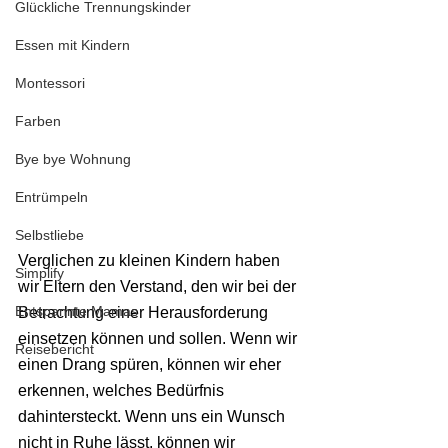
Glückliche Trennungskinder
Essen mit Kindern
Montessori
Farben
Bye bye Wohnung
Entrümpeln
Selbstliebe
Verglichen zu kleinen Kindern haben 
Simplify
wir Eltern den Verstand, den wir bei der 
Entspannte Mamas
Betrachtung einer Herausforderung 
einsetzen können und sollen. Wenn wir 
Reisebericht
einen Drang spüren, können wir eher 
erkennen, welches Bedürfnis 
dahintersteckt. Wenn uns ein Wunsch 
nicht in Ruhe lässt, können wir 