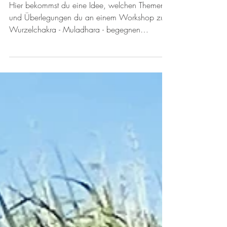
Wurzelchakra – Chakra-
Heilung über die Räume
Hier bekommst du eine Idee, welchen Themen
und Überlegungen du an einem Workshop zum
Wurzelchakra - Muladhara - begegnen
könntest.