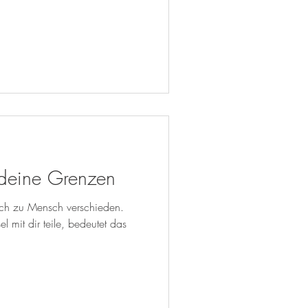
deine Grenzen
sch zu Mensch verschieden.
 mit dir teile, bedeutet das