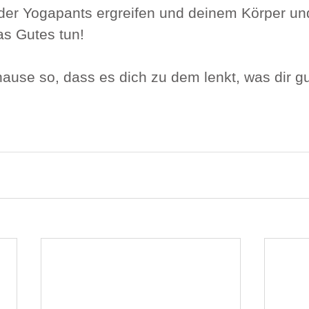
er Yogapants ergreifen und deinem Körper un
s Gutes tun!
ause so, dass es dich zu dem lenkt, was dir gu