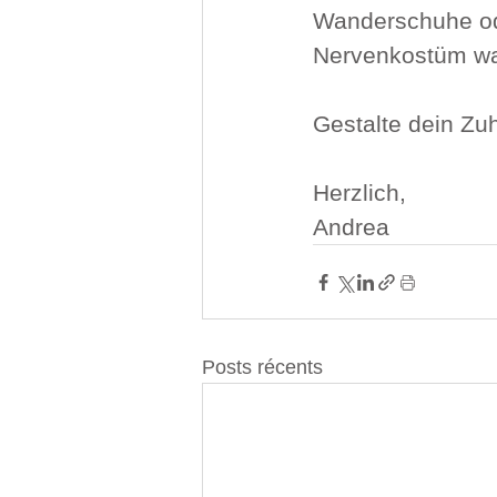
Wanderschuhe od
Nervenkostüm wa
Gestalte dein Zuh
Herzlich,
Andrea
Posts récents