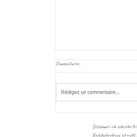
Commentaires
Rédigez un commentaire...
Gedanken zur Selbstliebe
Disclaimer: ich schreibe fr
Rechtschreibung ist nicht 