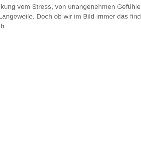
nkung vom Stress, von unangenehmen Gefühlen
Langeweile. Doch ob wir im Bild immer das find
ch.