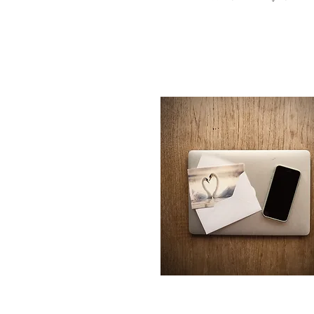
Kontakt
Monatlicher Newsletter mit H
zu Blogbeiträgen, neuen Angeb