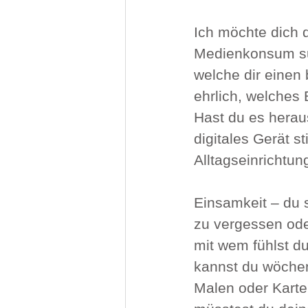
Ich möchte dich 
Medienkonsum suc
welche dir einen 
ehrlich, welches 
Hast du es herau
digitales Gerät s
Alltagseinrichtun
Einsamkeit – du 
zu vergessen ode
mit wem fühlst du
kannst du wöchen
Malen oder Karte