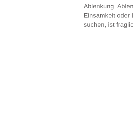
Ablenkung. Able
Einsamkeit oder 
suchen, ist fragli