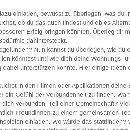
dazu einladen, bewusst zu überlegen, was du i
hst, ob du das auch findest und ob es Alternat
besseren Erfolg bringen könnten. Überleg dir m
Bedürfnis dahintersteckt.
sgefunden? Nun kannst du überlegen, wie du 
tillen könntest und wie dich deine Wohnungs- u
g dabei unterstützen könnte. Hier einige Ideen 
suchst in den Filmen oder Applikationen deine 
r ein Gefühl der Verbundenheit zu finden. Wan
 dich verbunden, Teil einer Gemeinschaft? Viell
tlich Freundinnen zu einem gemeinsamen Teet
nspielen einladen. Wo würde das stattfinden? 