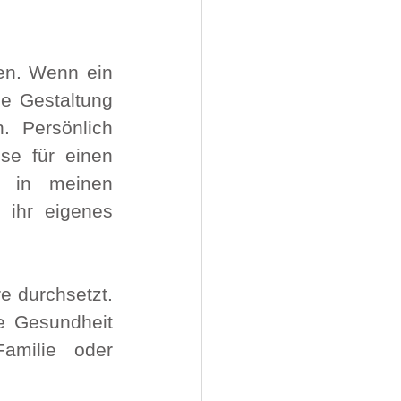
en. Wenn ein 
e Gestaltung 
 Persönlich 
e für einen 
 in meinen 
ihr eigenes 
 durchsetzt. 
 Gesundheit 
milie oder 