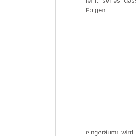
fehlt, sei es, da
Folgen.
eingeräumt wird.