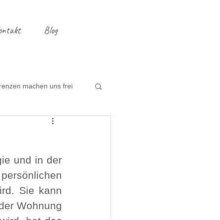
ontakt
Blog
renzen machen uns frei
ng
Entrümpeln
e und in der 
persönlichen 
rd. Sie kann 
n der Wohnung 