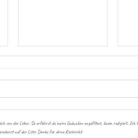
Zum Glück ...
Wohnps
isch von der Leber. So erfährst du meine Gedanken ungefiltert, kaum redigiert. Ich ha
zuoberst auf der Liste. Danke für deine Rücksicht.