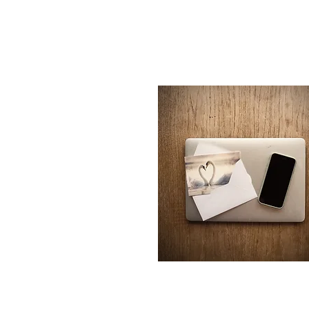
Kontakt
Monatlicher Newsletter mit H
zu Blogbeiträgen, neuen Angeb