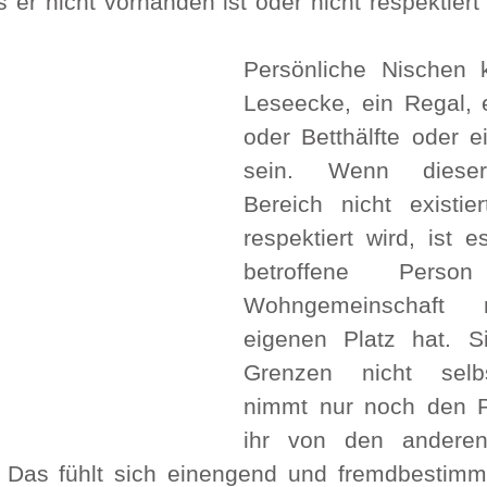
ss er nicht vorhanden ist oder nicht respektiert 
Persönliche Nischen k
Leseecke, ein Regal, 
oder Betthälfte oder ei
sein. Wenn dieser
Bereich nicht existier
respektiert wird, ist e
betroffene Perso
Wohngemeinschaft n
eigenen Platz hat. Si
Grenzen nicht selbs
nimmt nur noch den Pl
ihr von den anderen
 Das fühlt sich einengend und fremdbestimmt 