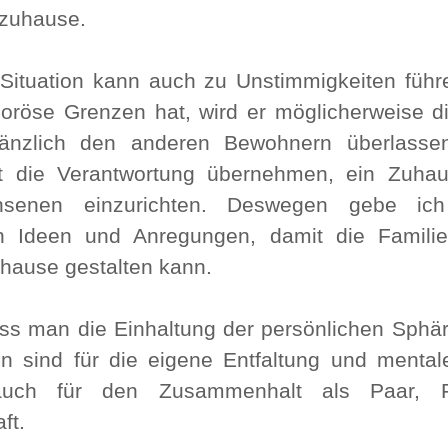
 zuhause.
 Situation kann auch zu Unstimmigkeiten führ
röse Grenzen hat, wird er möglicherweise di
nzlich den anderen Bewohnern überlassen.
t die Verantwortung übernehmen, ein Zuhaus
hsenen einzurichten. Deswegen gebe ich
 Ideen und Anregungen, damit die Familie 
ause gestalten kann. 
ass man die Einhaltung der persönlichen Sphäre
 sind für die eigene Entfaltung und mentale
auch für den Zusammenhalt als Paar, Fa
ft.