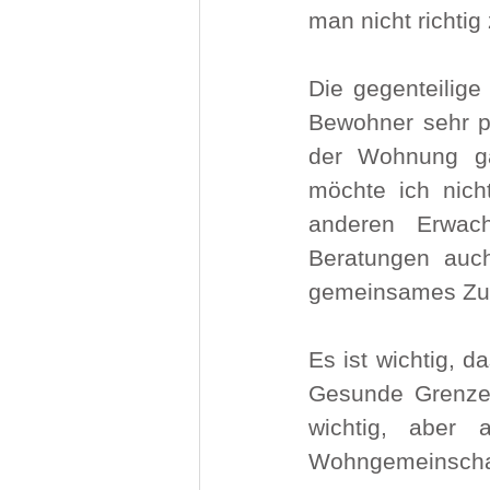
man nicht richtig
Die gegenteilige
Bewohner sehr po
der Wohnung gä
möchte ich nich
anderen Erwac
Beratungen auch
gemeinsames Zuh
Es ist wichtig, d
Gesunde Grenzen
wichtig, aber 
Wohngemeinscha