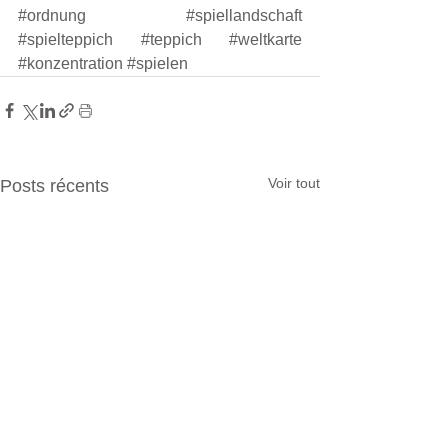
#ordnung
#spiellandschaft
#spielteppich
#teppich
#weltkarte
#konzentration
#spielen
Voir tout
Posts récents