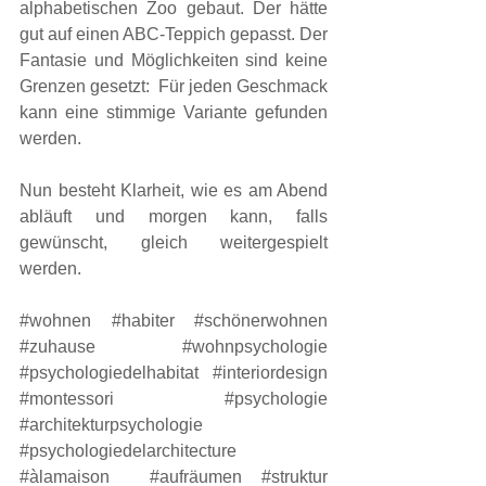
alphabetischen Zoo gebaut. Der hätte 
gut auf einen ABC-Teppich gepasst. Der 
Fantasie und Möglichkeiten sind keine 
Grenzen gesetzt:  Für jeden Geschmack 
kann eine stimmige Variante gefunden 
werden.
Nun besteht Klarheit, wie es am Abend 
abläuft und morgen kann, falls 
gewünscht, gleich weitergespielt 
werden.
#wohnen
#habiter
#schönerwohnen
#zuhause
#wohnpsychologie
#psychologiedelhabitat
#interiordesign
#montessori
#psychologie
#architekturpsychologie
#psychologiedelarchitecture
#àlamaison
#aufräumen
#struktur